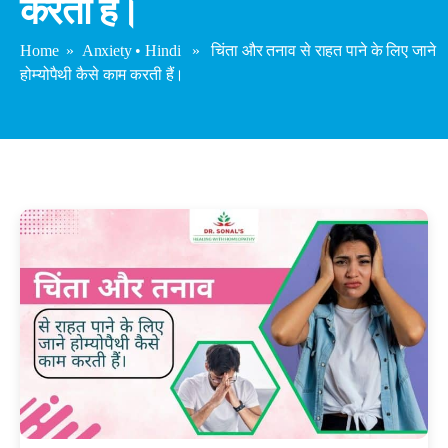
करती हैं।
Home
»
Anxiety
•
Hindi
» चिंता और तनाव से राहत पाने के लिए जाने
होम्योपैथी कैसे काम करती हैं।