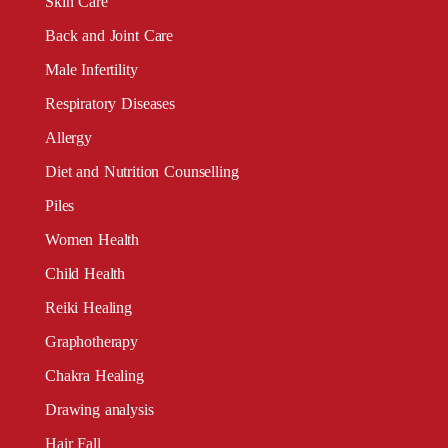
Skin Care
Back and Joint Care
Male Infertility
Respiratory Diseases
Allergy
Diet and Nutrition Counselling
Piles
Women Health
Child Health
Reiki Healing
Graphotherapy
Chakra Healing
Drawing analysis
Hair Fall