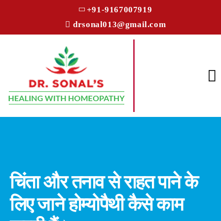
+91-9167007919
drsonal013@gmail.com
चिंता और तनाव से राहत पाने के
लिए जाने होम्योपैथी कैसे काम