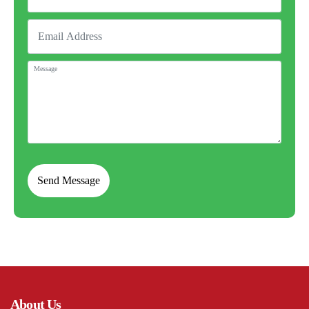
About Us