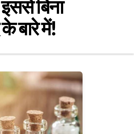
, इससे बिना
 बारे में!