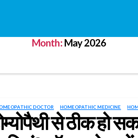
Month:
May 2026
Categories
OMEOPATHIC DOCTOR
HOMEOPATHIC MEDICINE
HOM
म्योपैथी से ठीक हो सकती