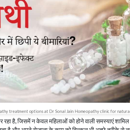
hy treatment options at Dr Sonal Jain Homeopathy clinic for natural
है, जिसमें न केवल महिलाओं को होने वाली समस्याएं शामिल हैं, 
रहता है और अपने रोजाना के काम को बिल्कुल भी अच्छे तरीके से 