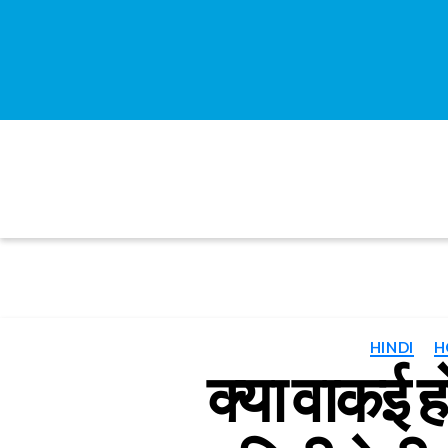
HINDI
H
क्या वाकई हो