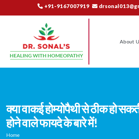
+91-9167007919
drsonal013@g
About 
क्या वाकई होम्योपैथी से ठीक हो सकती 
होने वाले फायदे के बारे में!
Home