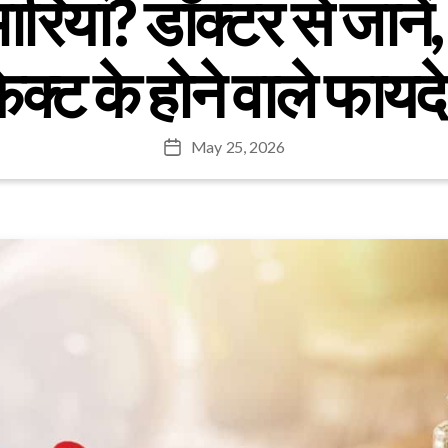
मारियां? डॉक्टर से जानें
्ट के होने वाले फायदे के
May 25, 2026
Post
date