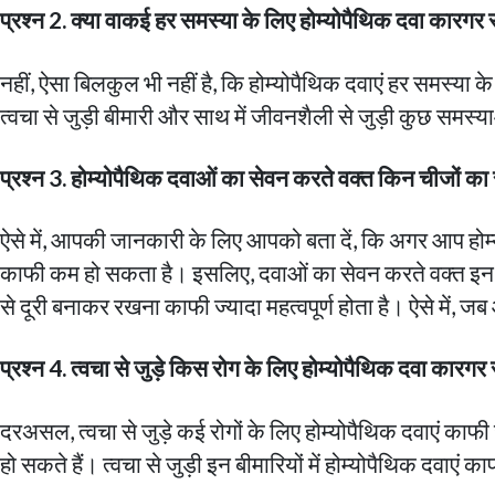
प्रश्न 2. क्या वाकई हर समस्या के लिए होम्योपैथिक दवा कारगर 
नहीं, ऐसा बिलकुल भी नहीं है, कि होम्योपैथिक दवाएं हर समस्या 
त्वचा से जुड़ी बीमारी और साथ में जीवनशैली से जुड़ी कुछ समस्य
प्रश्न 3. होम्योपैथिक दवाओं का सेवन करते वक्त किन चीजों क
ऐसे में, आपकी जानकारी के लिए आपको बता दें, कि अगर आप होम्य
काफी कम हो सकता है। इसलिए, दवाओं का सेवन करते वक्त इन चीजों
से दूरी बनाकर रखना काफी ज्यादा महत्वपूर्ण होता है। ऐसे में, 
प्रश्न 4. त्वचा से जुड़े किस रोग के लिए होम्योपैथिक दवा कारगर
दरअसल, त्वचा से जुड़े कई रोगों के लिए होम्योपैथिक दवाएं काफी ज्
हो सकते हैं। त्वचा से जुड़ी इन बीमारियों में होम्योपैथिक दवाएं 