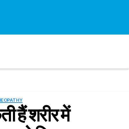
EOPATHY
 हैं शरीर में