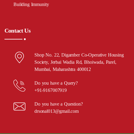
Building Immunity
Contact Us
Shop No. 22, Digamber Co-Operative Housing
Society, Jerbai Wadia Rd, Bhoiwada, Parel,
Mumbai, Maharashtra 400012
Do you have a Query?
+91-9167007919
Do you have a Question?
drsonal013@gmail.com