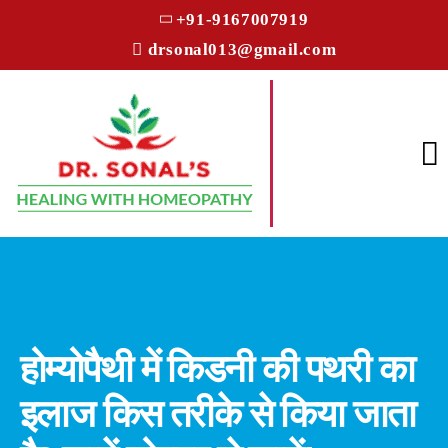
+91-9167007919
drsonal013@gmail.com
होम्योपैथी में किडनी की पथरी का
इलाज किस तरीके से किया जाता