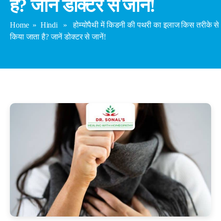
है? जानें डोक्टर से जानें!
Home
»
Hindi
» होम्योपैथी में किडनी की पथरी का इलाज किस तरीके से
किया जाता है? जानें डोक्टर से जानें!