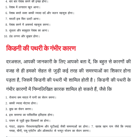
बार बार पेशाब करने की इच्छा होना।
पेशाब में लगातार खून आना।
पेशाब करते वक्त काफी ज्यादा दर्द और जलन महसूस होना।
मतली इस फिर उल्टी आना।
पेशाब करने में असमर्थ महसूस करना।
धुंधला और बदबूदार पेशाब का आना।
ठंड लगना और बुखार होना।
किडनी की पथरी के गंभीर कारण
दरअसल, आपकी जानकारी के लिए आपको बता दें, कि बहुत से कारणों की
वजह से ही हमको सेहत से जुड़ी कई तरह की समस्याओं का शिकार होना
पड़ता है, जिसमें किडनी की पथरी भी शामिल होती है। किडनी की पथरी के
गंभीर कारणों में निम्नलिखित कारक शामिल हो सकते हैं, जैसे कि
रोजाना कम मात्रा में पानी का सेवन करना।
काफी ज्यादा मोटापा होना।
कुछ का सेवन करना।
इस समस्या का पारिवारिक इतिहास होना।
पाचन से जुड़ी कुछ दिक्कतों का होना।
गाउट, हाइपर- पैराथायराइडिज्म और यूटीआई जैसी समस्याओं का होना।
7. खराब खान पान जैसे कि ज्यादा
नमक, चीनी, पशु प्रोटीन और
ऑक्सलेट से भरपूर भोजन का सेवन करना।