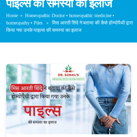
पाइल्स की समस्या का इलाज
Home
»
Homeopathic Doctor
•
homeopathic medicine
•
homeopathy
•
Piles
» मिस आरती शिंदे ने बताया की कैसे होम्योपैथी द्वारा
किया गया उनके पाइल्स की समस्या का इलाज