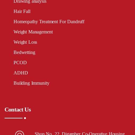
Drawing analysis
Hair Fall
Homeopathy Treatment For Dandruff
Weight Management
Weight Loss
Bedwetting
PCOD
ADHD
Building Immunity
Contact Us
Shop No. 22, Digamber Co-Operative Housing