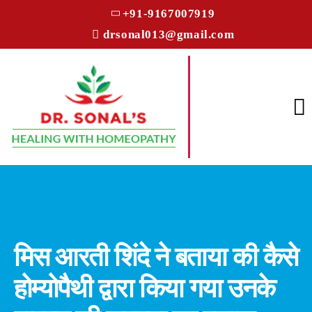
+91-9167007919
drsonal013@gmail.com
मिस आरती शिंदे ने बताया की कैसे
होम्योपैथी द्वारा किया गया उनके