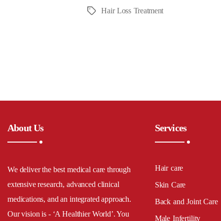
Hair Loss Treatment
Tags
About Us
Services
Hair care
We deliver the best medical care through
extensive research, advanced clinical
Skin Care
medications, and an integrated approach.
Back and Joint Care
Our vision is - ‘A Healthier World’. You
Male Infertility