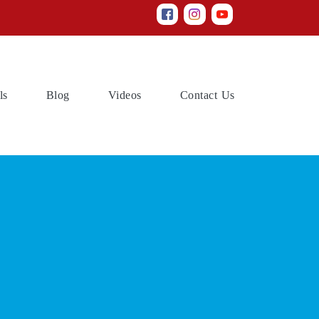
(current)
(current)
(current)
(current)
ls
Blog
Videos
Contact Us