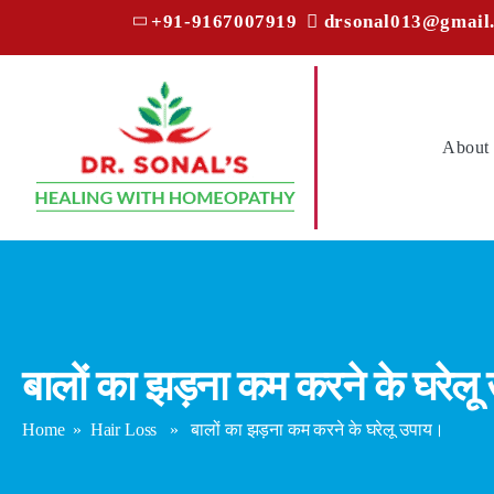
+91-9167007919
drsonal013@gmail
About
बालों का झड़ना कम करने के घरेल
Home
»
Hair Loss
» बालों का झड़ना कम करने के घरेलू उपाय।