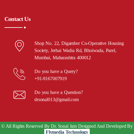
Contact Us
Shop No. 22, Digamber Co-Operative Housing
Society, Jerbai Wadia Rd, Bhoiwada, Parel,
Mumbai, Maharashtra 400012
Do you have a Query?
+91-9167007919
Do you have a Question?
drsonal013@gmail.com
© All Rights Reserved By Dr. Sonal Jain Designed And Developed By
Flymedia Technology