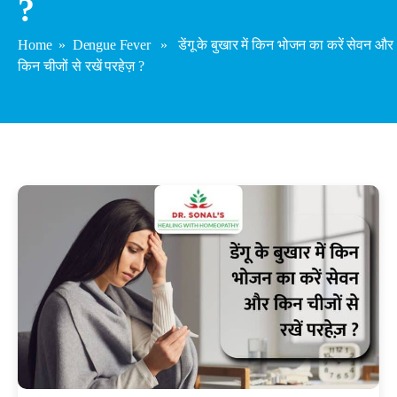
?
Home
»
Dengue Fever
» डेंगू के बुखार में किन भोजन का करें सेवन और
किन चीजों से रखें परहेज़ ?