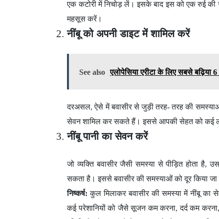
एक कटोरी में निचोड़ लें। इसके बाद इस को एक रुई की स
महसूस करें।
नींबू को अपनी डाइट में शामिल करें
See also
एलोपेसिया एरीटा के लिए सबसे बढ़िया 6
दरअसल, ऐसे में बवासीर से जुड़ी तरह- तरह की समस्याओ
सेवन शामिल कर सकते हैं। इससे आपकी सेहत को कई लाभ
नींबू पानी का सेवन करें
जो व्यक्ति बवासीर जैसी समस्या से पीड़ित होता है, उ
सकता है। इससे बवासीर की समस्याओं को दूर किया ज
निष्कर्ष:
कुल मिलाकर बवासीर की समस्या में नींबू का स
कई परेशानियों को जैसे सूजन कम करना, दर्द कम करना, 