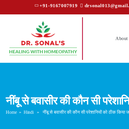
+91-9167007919
drsonal013@gmail
About
नींबू से बवासीर की कौन सी परेशानि
Home
»
Hindi
» नींबू से बवासीर की कौन सी परेशानियों को ठीक किया जा सक