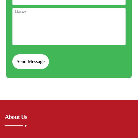
About Us