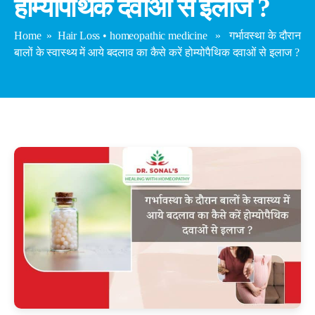
होम्योपैथिक दवाओं से इलाज ?
Home
»
Hair Loss
•
homeopathic medicine
» गर्भावस्था के दौरान
बालों के स्वास्थ्य में आये बदलाव का कैसे करें होम्योपैथिक दवाओं से इलाज ?