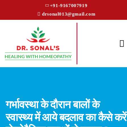
+91-9167007919
drsonal013@gmail.com
गर्भावस्था के दौरान बालों के
स्वास्थ्य में आये बदलाव का कैसे करें