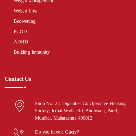
Weight Management
Weight Loss
Bedwetting
PCOD
ADHD
Building Immunity
Contact Us
Shop No. 22, Digamber Co-Operative Housing
Society, Jerbai Wadia Rd, Bhoiwada, Parel,
Mumbai, Maharashtra 400012
Do you have a Query?