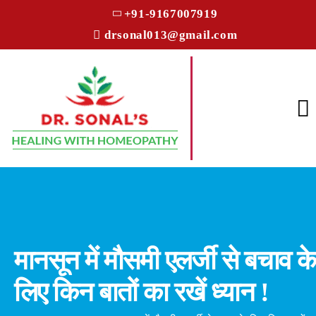
+91-9167007919
drsonal013@gmail.com
मानसून में मौसमी एलर्जी से बचाव के
लिए किन बातों का रखें ध्यान !