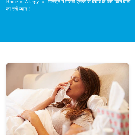
Home
»
Allergy
» मानसून में मौसमी एलर्जी से बचाव के लिए किन बातों
का रखें ध्यान !