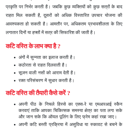
प्रकृति पर निर्भर करती है। जबकि कुछ व्यक्तियों को कुछ सत्रों के बाद
राहत मिल सकती है, दूसरों को अधिक विस्तारित उपचार योजना की
आवश्यकता हो सकती है। आमतौर पर, अधिकतम प्रभावशीलता के लिए
लगातार दिनों या हफ्तों में सत्र की सिफारिश की जाती है।
कटि वस्ति के लाभ क्या है ?
अंगों में सुन्नता का इलाज करती है।
कठोरता से राहत दिलवाती है।
सूजन वाली नसों को आराम देती है।
रक्त परिसंचरण में सुधार करती है।
कटि वस्ति की तैयारी कैसे करें ?
अपनी पीठ के निचले हिस्से का एक्स-रे या एमआरआई स्कैन
करवाएं ताकि आपका चिकित्सक समस्या क्षेत्र का पता लगा सके
और जान सके कि ऑयल पूलिंग के लिए फ्रेम कहां रखा जाए।
अपनी कटि बस्ती प्रक्रिया में असुविधा या रुकावट से बचने के