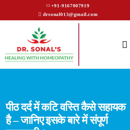
+91-9167007919
drsonal013@gmail.com
पीठ दर्द में कटि वस्ति कैसे सहायक
है – जानिए इसके बारे में संपूर्ण