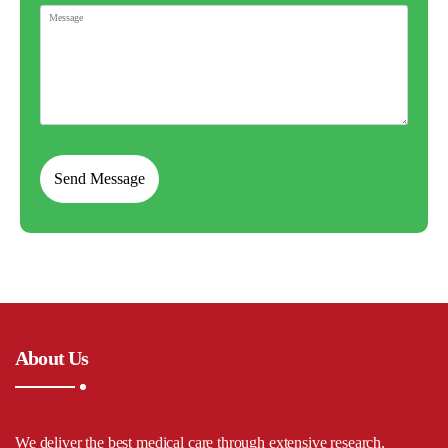
About Us
We deliver the best medical care through extensive research,