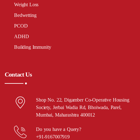
Weight Loss
Bedwetting
PCOD
ADHD
Building Immunity
Contact Us
Shop No. 22, Digamber Co-Operative Housing
Society, Jerbai Wadia Rd, Bhoiwada, Parel,
Mumbai, Maharashtra 400012
Do you have a Query?
+91-9167007919