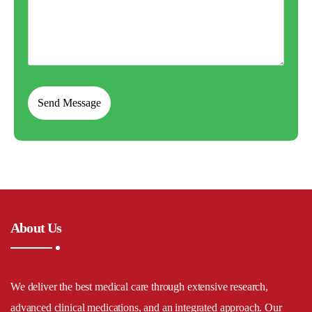
About Us
We deliver the best medical care through extensive research,
advanced clinical medications, and an integrated approach. Our