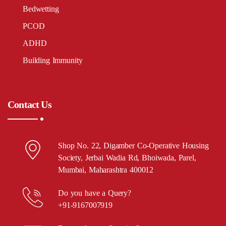
Bedwetting
PCOD
ADHD
Building Immunity
Contact Us
Shop No. 22, Digamber Co-Operative Housing
Society, Jerbai Wadia Rd, Bhoiwada, Parel,
Mumbai, Maharashtra 400012
Do you have a Query?
+91-9167007919