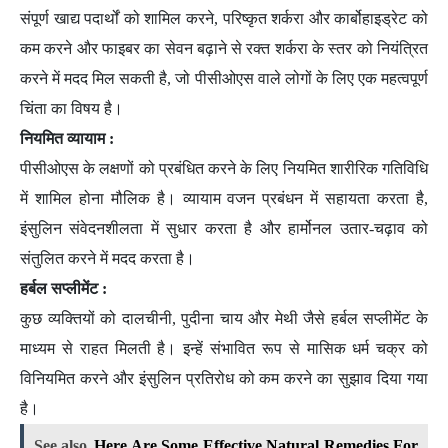
संपूर्ण खाद्य पदार्थों को शामिल करने, परिष्कृत शर्करा और कार्बोहाइड्रेट को
कम करने और फाइबर का सेवन बढ़ाने से रक्त शर्करा के स्तर को नियंत्रित
करने में मदद मिल सकती है, जो पीसीओएस वाले लोगों के लिए एक महत्वपूर्ण
चिंता का विषय है।
नियमित व्यायाम :
पीसीओएस के लक्षणों को प्रबंधित करने के लिए नियमित शारीरिक गतिविधि
में शामिल होना मौलिक है। व्यायाम वजन प्रबंधन में सहायता करता है,
इंसुलिन संवेदनशीलता में सुधार करता है और हार्मोनल उतार-चढ़ाव को
संतुलित करने में मदद करता है।
हर्बल सप्लीमेंट :
कुछ व्यक्तियों को दालचीनी, पुदीना चाय और मेथी जैसे हर्बल सप्लीमेंट के
माध्यम से राहत मिलती है। इन्हें संभावित रूप से मासिक धर्म चक्र को
विनियमित करने और इंसुलिन प्रतिरोध को कम करने का सुझाव दिया गया
है।
See also
Here Are Some Effective Natural Remedies For