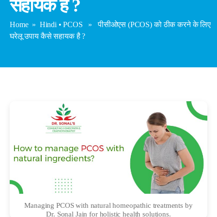
सहायक है ?
Home
»
Hindi
•
PCOS
» पीसीओएस (PCOS) को ठीक करने के लिए
घरेलू उपाय कैसे सहायक है ?
Managing PCOS with natural homeopathic treatments by
Dr. Sonal Jain for holistic health solutions.